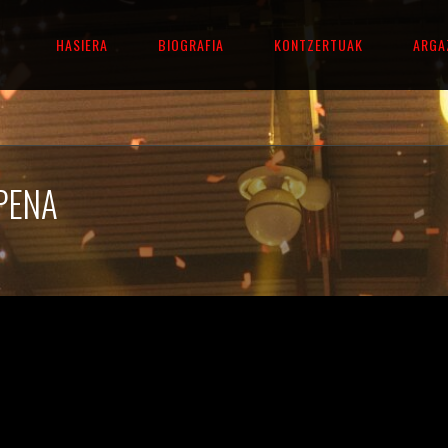
HASIERA
BIOGRAFIA
KONTZERTUAK
ARGA
PENA