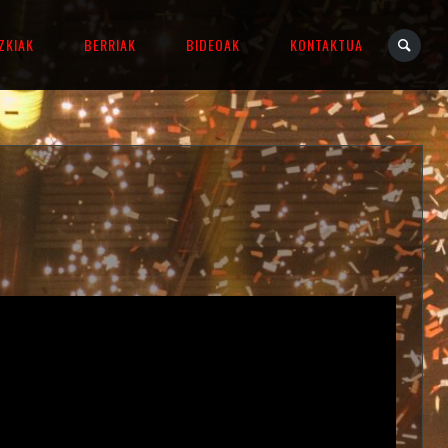
ZKIAK
BERRIAK
BIDEOAK
KONTAKTUA