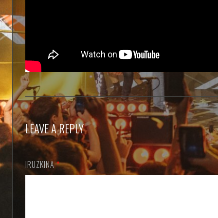
LEAVE A REPLY
IRUZKINA
*