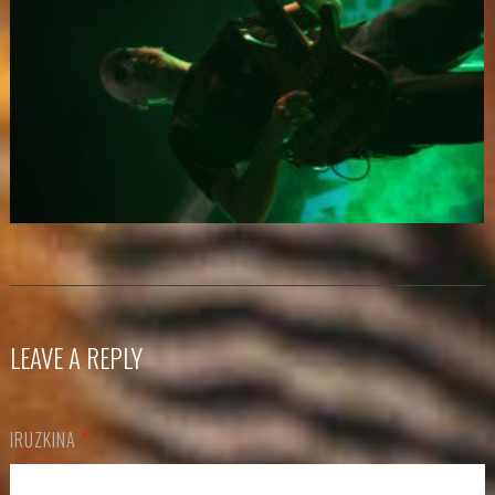
LEAVE A REPLY
IRUZKINA
*