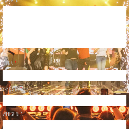
IZENA
*
E-POSTA
*
WEBGUNEA