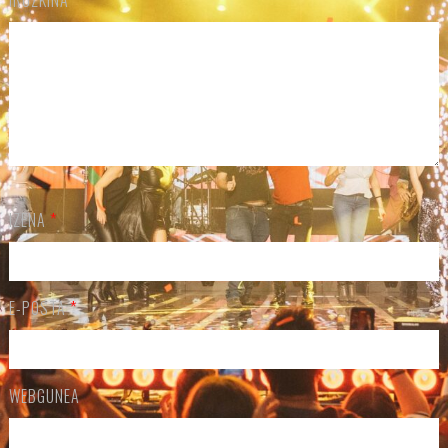
IZENA
*
E-POSTA
*
WEBGUNEA