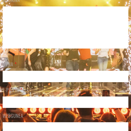
IZENA
*
E-POSTA
*
WEBGUNEA