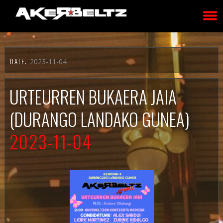
DATE:
2023-11-04
URTEURREN BUKAERA JAIA
(DURANGO LANDAKO GUNEA)
2023-11-04